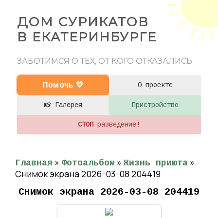
ДОМ СУРИКАТОВ
В ЕКАТЕРИНБУРГЕ
ЗАБОТИМСЯ О ТЕХ, ОТ КОГО ОТКАЗАЛИСЬ
Помочь 💛
О проекте
📸 Галерея
Пристройство
СТОП
разведение!
»
»
»
Главная
Фотоальбом
Жизнь приюта
Снимок экрана 2026-03-08 204419
Снимок экрана 2026-03-08 204419