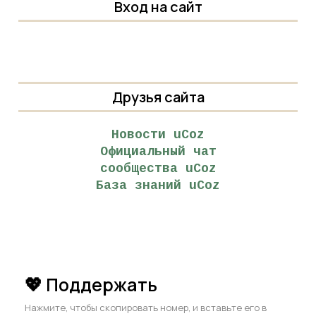
Вход на сайт
Друзья сайта
Новости uCoz
Официальный чат
сообщества uCoz
База знаний uCoz
💖 Поддержать
Нажмите, чтобы скопировать номер, и вставьте его в