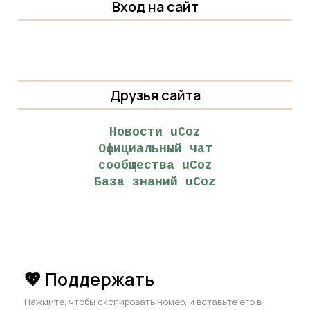
Вход на сайт
Друзья сайта
Новости uCoz
Официальный чат
сообщества uCoz
База знаний uCoz
💖 Поддержать
Нажмите, чтобы скопировать номер, и вставьте его в