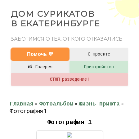
ДОМ СУРИКАТОВ
В ЕКАТЕРИНБУРГЕ
ЗАБОТИМСЯ О ТЕХ, ОТ КОГО ОТКАЗАЛИСЬ
Помочь 💛
О проекте
📸 Галерея
Пристройство
СТОП
разведение!
»
»
»
Главная
Фотоальбом
Жизнь приюта
Фотография 1
Фотография 1