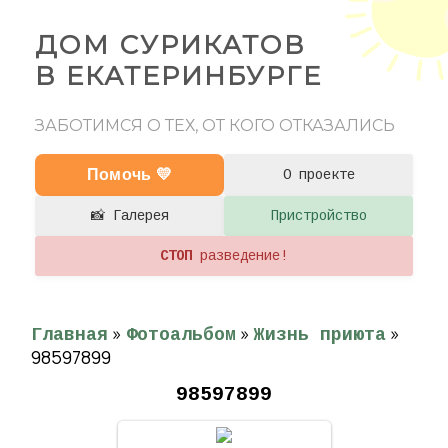
ДОМ СУРИКАТОВ
В ЕКАТЕРИНБУРГЕ
ЗАБОТИМСЯ О ТЕХ, ОТ КОГО ОТКАЗАЛИСЬ
Помочь 💛
О проекте
📸 Галерея
Пристройство
СТОП
разведение!
»
»
»
Главная
Фотоальбом
Жизнь приюта
98597899
98597899