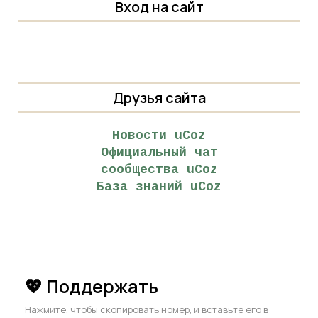
Вход на сайт
Друзья сайта
Новости uCoz
Официальный чат
сообщества uCoz
База знаний uCoz
💖 Поддержать
Нажмите, чтобы скопировать номер, и вставьте его в