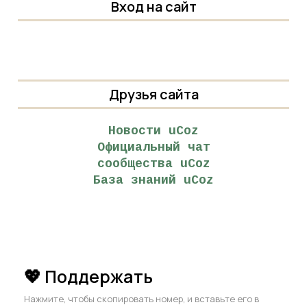
Вход на сайт
Друзья сайта
Новости uCoz
Официальный чат
сообщества uCoz
База знаний uCoz
💖 Поддержать
Нажмите, чтобы скопировать номер, и вставьте его в