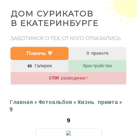
ДОМ СУРИКАТОВ
В ЕКАТЕРИНБУРГЕ
ЗАБОТИМСЯ О ТЕХ, ОТ КОГО ОТКАЗАЛИСЬ
Помочь 💛
О проекте
📸 Галерея
Пристройство
СТОП
разведение!
»
»
»
Главная
Фотоальбом
Жизнь приюта
9
9