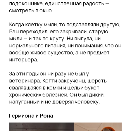
подоконнике, единственная радость —
смотреть в окно.
Когда клетку мыли, то подставляли другую,
Бэн переходил, его закрывали, старую
мыли — и так по кругу. Ни выгула, ни
нормального питания, ни понимания, что он
вообще живое существо, а не предмет
интерьера.
За эти годы он ни разу не был у
ветеринара. Когти закручены, шерсть
свалявшаяся в комки и целый букет
хронических болезней. Он был дикий,
напуганный и не доверял человеку.
Гермиона и Рона