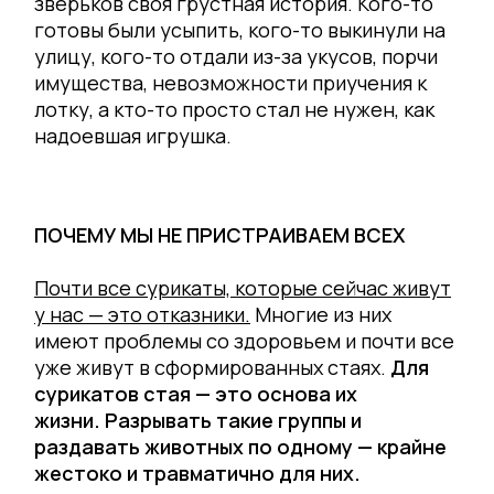
зверьков своя грустная история. Кого-то
готовы были усыпить, кого-то выкинули на
улицу, кого-то отдали из-за укусов, порчи
имущества, невозможности приучения к
лотку, а кто-то просто стал не нужен, как
надоевшая игрушка.
ПОЧЕМУ МЫ НЕ ПРИСТРАИВАЕМ ВСЕХ
Почти все сурикаты, которые сейчас живут
у нас — это отказники.
Многие из них
имеют проблемы со здоровьем и почти все
уже живут в сформированных стаях.
Для
сурикатов стая — это основа их
жизни. Разрывать такие группы и
раздавать животных по одному — крайне
жестоко и травматично для них.