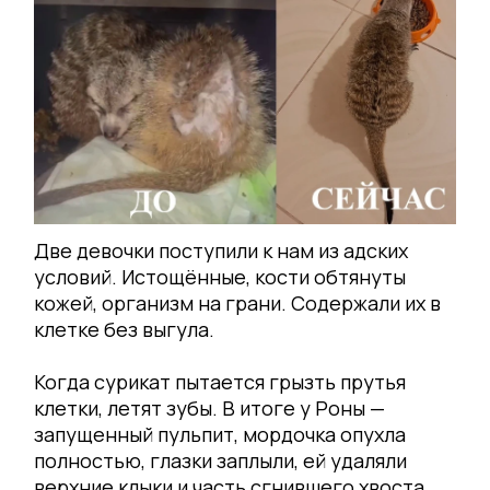
Две девочки поступили к нам из адских
условий. Истощённые, кости обтянуты
кожей, организм на грани. Содержали их в
клетке без выгула.
Когда сурикат пытается грызть прутья
клетки, летят зубы. В итоге у Роны —
запущенный пульпит, мордочка опухла
полностью, глазки заплыли, ей удаляли
верхние клыки и часть сгнившего хвоста.