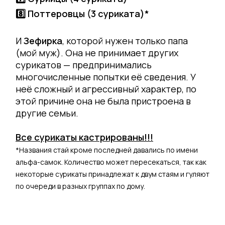
8️⃣ Поттеровцы (3 суриката)*
И
Зефирка
, которой нужен только папа
(мой муж). Она не принимает других
сурикатов — предпринимались
многочисленные попытки её сведения. У
неё сложный и агрессивный характер, по
этой причине она не была пристроена в
другие семьи.
Все сурикаты кастрированы!!!
*Названия стай кроме последней давались по имени
альфа-самок. Количество может пересекаться, так как
некоторые сурикаты принадлежат к двум стаям и гуляют
по очереди в разных группах по дому.